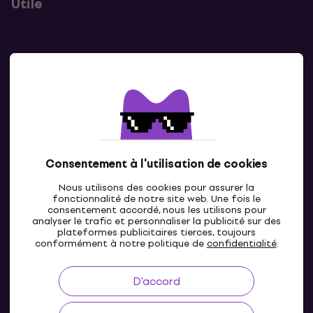
Utile
Contacts
Contacte nous
Consentement à l'utilisation de cookies
Nous utilisons des cookies pour assurer la
fonctionnalité de notre site web. Une fois le
consentement accordé, nous les utilisons pour
analyser le trafic et personnaliser la publicité sur des
plateformes publicitaires tierces, toujours
LU
conformément à notre politique de
confidentialité
.
D'accord