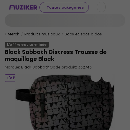
Toutes catégories
Merch
Produits musicaux
Sacs et sacs à dos
L'offre est terminée
Black Sabbath Distress Trousse de
maquillage Black
Marque:
Black Sabbath
Code produit:
332743
L'offre est terminée