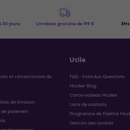
à 30 jours
Livraison gratuite
de 199 €
3M+ 
Utile
ons et rétractations du
FAQ - Foire Aux Questions
Muziker Blog
Carte-cadeau Muziker
élais de livraison
Liste de souhaits
 de paiement
Programme de fidélité Muzi
lis
Gestion des cookies
supplémentaires