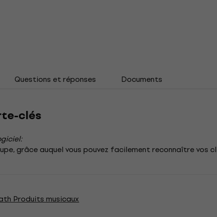
Questions et réponses
Documents
te-clés
giciel:
upe, grâce auquel vous pouvez facilement reconnaître vos cl
ath Produits musicaux