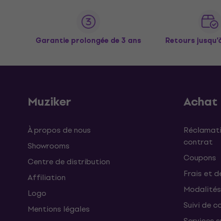
Garantie prolongée de 3 ans
Retours jusqu’
Muziker
Achat
À propos de nous
Réclamati
contrat
Showrooms
Coupons
Centre de distribution
Frais et d
Affiliation
Modalités
Logo
Suivi de co
Mentions légales
Services 