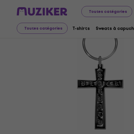
Merch
Produits musicaux
Toutes catégories
T-shirts
Sweats à capuch
Toutes catégories
L'offre est terminée