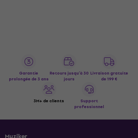
Garantie
Retours jusqu’à 30
Livraison gratuite
prolongée de 3 ans
jours
de 199 €
3M+ de clients
Support
professionnel
Muziker