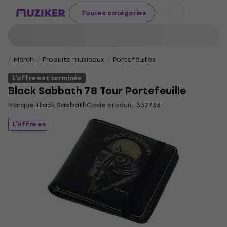
Toutes catégories
Merch
Produits musicaux
Portefeuilles
L'offre est terminée
Black Sabbath 78 Tour Portefeuille
Marque:
Black Sabbath
Code produit:
332733
L'offre est terminée