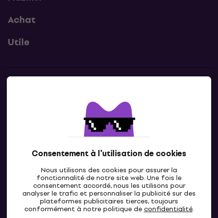
Achat
Utile
Contacts
Contacte nous
Consentement à l'utilisation de cookies
Nous utilisons des cookies pour assurer la
fonctionnalité de notre site web. Une fois le
consentement accordé, nous les utilisons pour
analyser le trafic et personnaliser la publicité sur des
plateformes publicitaires tierces, toujours
LU
conformément à notre politique de
confidentialité
.