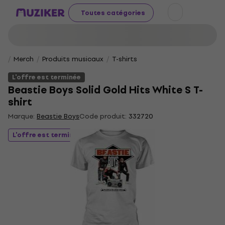
Toutes catégories
Merch
Produits musicaux
T-shirts
L'offre est terminée
Beastie Boys Solid Gold Hits White S T-
shirt
Marque:
Beastie Boys
Code produit:
332720
L'offre est terminée