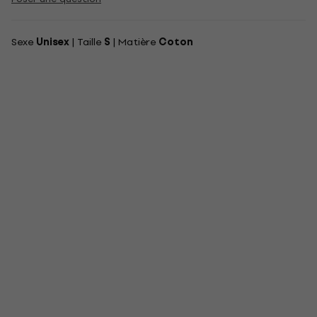
Sexe
Unisex
| Taille
S
| Matière
Coton