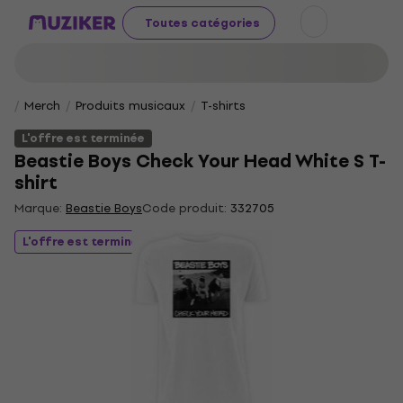
Toutes catégories
Merch
Produits musicaux
T-shirts
L'offre est terminée
Beastie Boys Check Your Head White S T-
shirt
Marque:
Beastie Boys
Code produit:
332705
L'offre est terminée