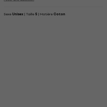
Sexe
Unisex
| Taille
S
| Matière
Coton