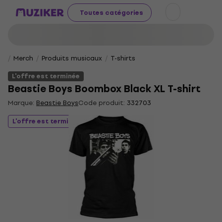
Toutes catégories
Merch
Produits musicaux
T-shirts
L'offre est terminée
Beastie Boys Boombox Black XL T-shirt
Marque:
Beastie Boys
Code produit:
332703
L'offre est terminée