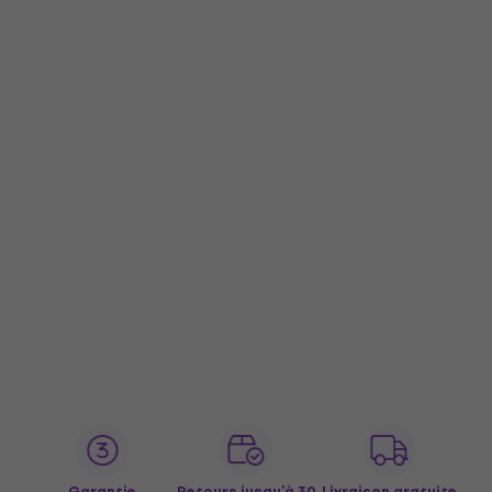
Garantie
Retours jusqu’à 30
Livraison gratuite