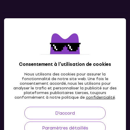
Contacts
Contacte nous
Consentement à l'utilisation de cookies
Nous utilisons des cookies pour assurer la
fonctionnalité de notre site web. Une fois le
consentement accordé, nous les utilisons pour
analyser le trafic et personnaliser la publicité sur des
plateformes publicitaires tierces, toujours
LU
conformément à notre politique de
confidentialité
.
D'accord
Paramètres détaillés