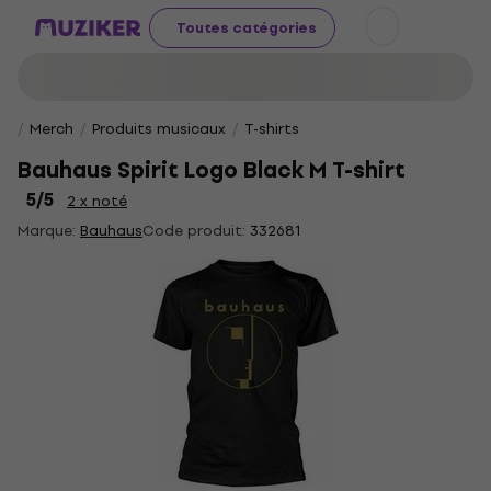
Toutes catégories
Merch
Produits musicaux
T-shirts
Bauhaus Spirit Logo Black M T-shirt
5
/5
2 x noté
Marque:
Bauhaus
Code produit:
332681