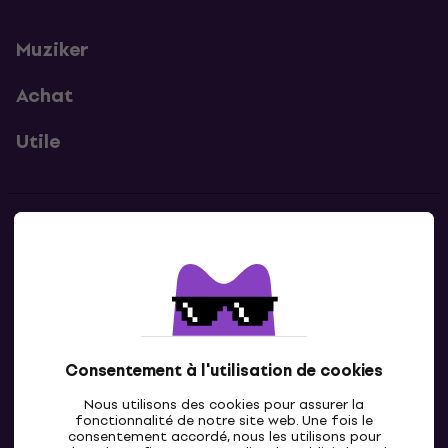
Muziker
Achat
Utile
Contacts
Contacte nous
Consentement à l'utilisation de cookies
Nous utilisons des cookies pour assurer la
fonctionnalité de notre site web. Une fois le
consentement accordé, nous les utilisons pour