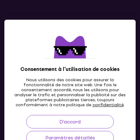
Contacts
Contacte nous
Consentement à l'utilisation de cookies
Nous utilisons des cookies pour assurer la
fonctionnalité de notre site web. Une fois le
consentement accordé, nous les utilisons pour
analyser le trafic et personnaliser la publicité sur des
plateformes publicitaires tierces, toujours
LU
conformément à notre politique de
confidentialité
.
D'accord
Paramètres détaillés