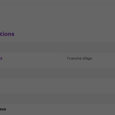
tions
ex
Tranche d'âge
aus