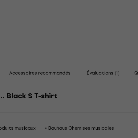
Accessoires recommandés
Évaluations
(1)
Q
 Black S T-shirt
oduits musicaux
Bauhaus Chemises musicales