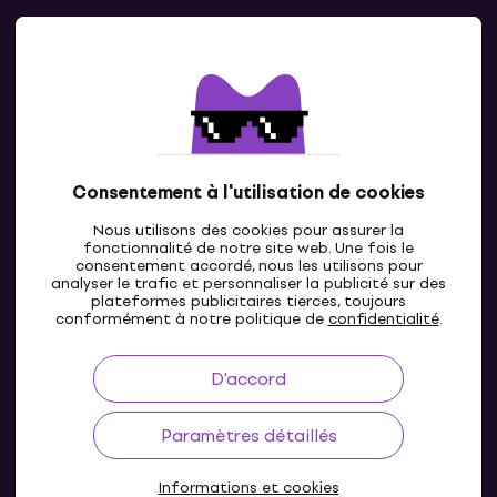
Contacts
Contacte nous
Consentement à l'utilisation de cookies
Nous utilisons des cookies pour assurer la
fonctionnalité de notre site web. Une fois le
consentement accordé, nous les utilisons pour
analyser le trafic et personnaliser la publicité sur des
plateformes publicitaires tierces, toujours
LU
conformément à notre politique de
confidentialité
.
D'accord
Paramètres détaillés
Informations et cookies