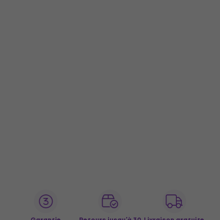
Garantie
Retours jusqu’à 30
Livraison gratuite