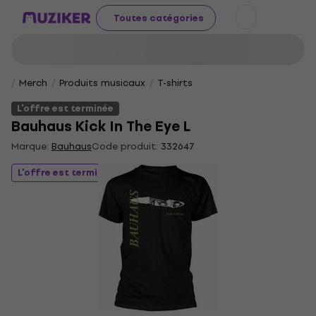
Toutes catégories
Merch
Produits musicaux
T-shirts
L'offre est terminée
Bauhaus Kick In The Eye L
Marque:
Bauhaus
Code produit:
332647
L'offre est terminée