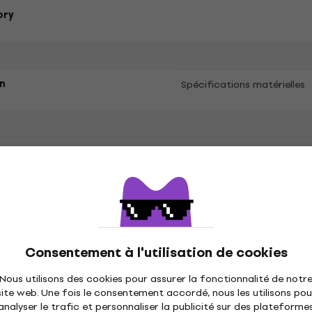
ory
n
Spécifications matérielles
ues
ètres
és
Consentement à l'utilisation de cookies
Nous utilisons des cookies pour assurer la fonctionnalité de notr
site web. Une fois le consentement accordé, nous les utilisons pou
analyser le trafic et personnaliser la publicité sur des plateforme