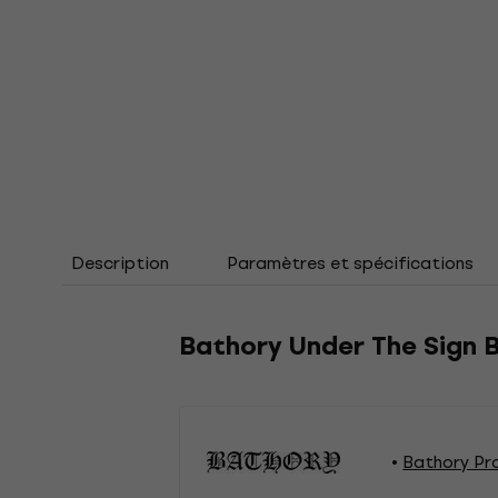
Description
Paramètres et spécifications
Bathory Under The Sign B
Bathory Pr