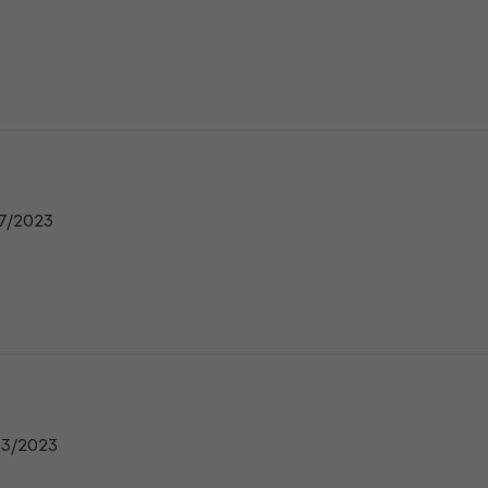
n
07/2023
n
03/2023