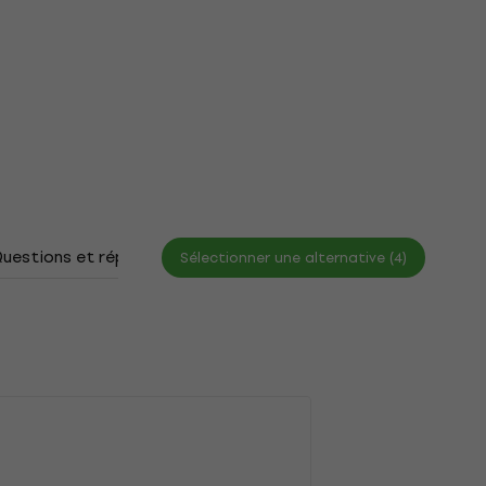
uestions et réponses
Documents
Sélectionner une alternative (4)