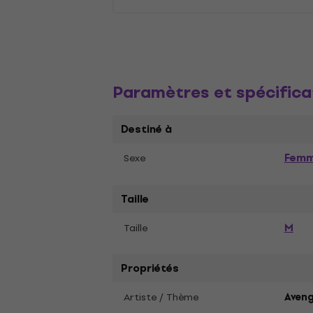
Paramètres et spécifica
Destiné à
Fem
Sexe
Taille
M
Taille
Propriétés
Artiste / Thème
Aveng