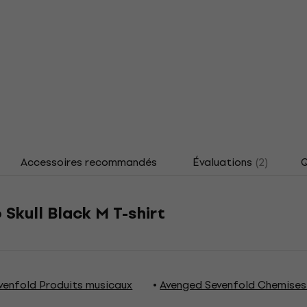
Accessoires recommandés
Évaluations
(2)
Q
Skull Black M T-shirt
venfold Produits musicaux
Avenged Sevenfold Chemises