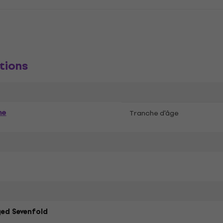
tions
me
Tranche d'âge
ed Sevenfold