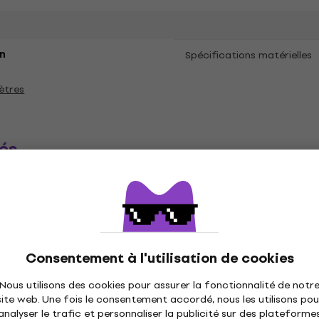
n
Spécifications matérielles
ètres
és
ique
Disques vinyles
Casquettes musique
C
Consentement à l'utilisation de cookies
Nous utilisons des cookies pour assurer la fonctionnalité de notr
site web. Une fois le consentement accordé, nous les utilisons pou
analyser le trafic et personnaliser la publicité sur des plateforme