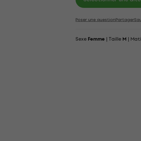
Poser une question
Partager
Sa
Sexe
| Taille
| Mat
Femme
M