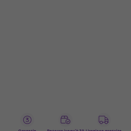
Garantie
Retours jusqu’à 30
Livraison gratuite