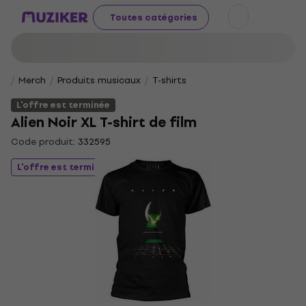
Toutes catégories
Merch
Produits musicaux
T-shirts
L'offre est terminée
Alien Noir XL T-shirt de film
Code produit:
332595
L'offre est terminée