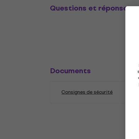
Questions et réponses
Documents
Consignes de sécurité