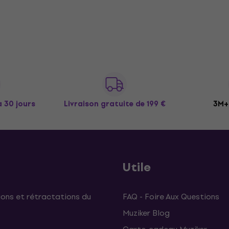
à 30 jours
Livraison gratuite
de 199 €
3M+ 
Utile
ons et rétractations du
FAQ - Foire Aux Questions
Muziker Blog