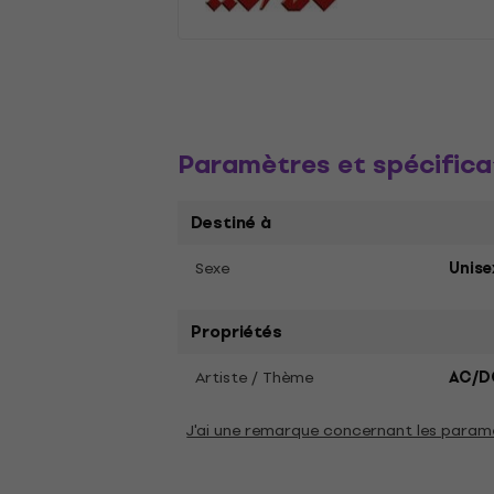
Paramètres et spécifica
Destiné à
Sexe
Unise
Propriétés
Artiste / Thème
AC/D
J'ai une remarque concernant les param