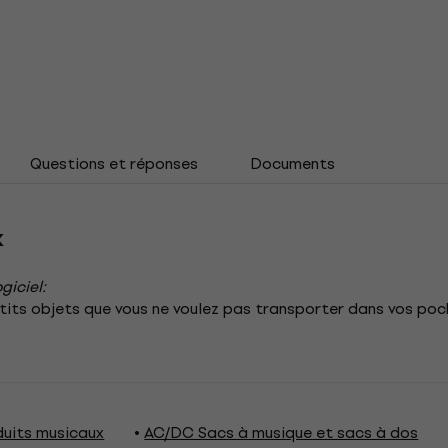
Questions et réponses
Documents
k
giciel:
its objets que vous ne voulez pas transporter dans vos poche
uits musicaux
AC/DC Sacs à musique et sacs à dos