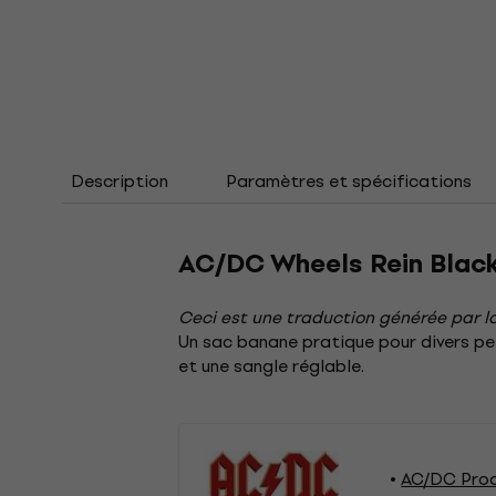
Description
Paramètres et spécifications
AC/DC Wheels Rein Blac
Ceci est une traduction générée par lo
Un sac banane pratique pour divers pet
et une sangle réglable.
AC/DC Prod