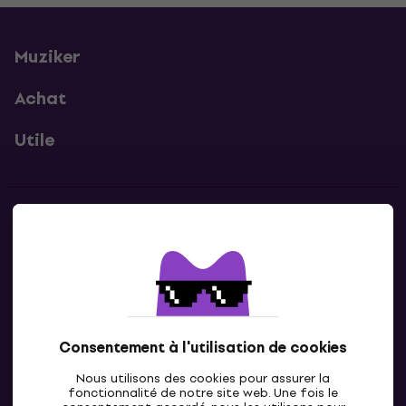
Muziker
Achat
Utile
Contacts
Contacte nous
Consentement à l'utilisation de cookies
Nous utilisons des cookies pour assurer la
fonctionnalité de notre site web. Une fois le