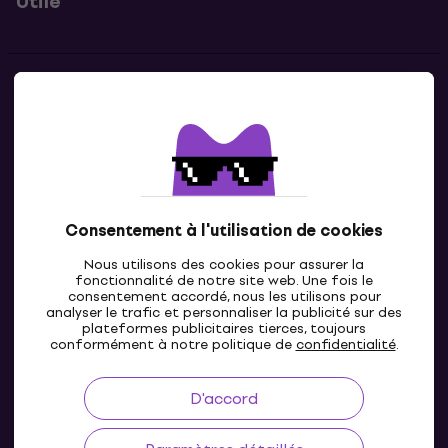
Utile
Contacts
Contacte nous
Consentement à l'utilisation de cookies
Nous utilisons des cookies pour assurer la
fonctionnalité de notre site web. Une fois le
consentement accordé, nous les utilisons pour
analyser le trafic et personnaliser la publicité sur des
plateformes publicitaires tierces, toujours
LU
conformément à notre politique de
confidentialité
.
D'accord