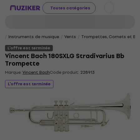
Toutes catégories
Instruments de musique
Vents
Trompettes, Cornets et Bug
L'offre est terminée
Vincent Bach 180SXLG Stradivarius Bb
Trompette
Marque:
Vincent Bach
Code produit:
228913
L'offre est terminée