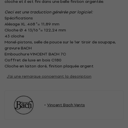
cloche et il est fini dans une belle finition argentée.
Ceci est une traduction générée par logiciel:
Spécifications
Alésage XL .468 "= 11,89 mm
Cloche Ø 4 13/16 "= 122,24 mm
43 cloche
Monel-pistons, selle de pouce sur le 1er tiroir de soupape,
gravure BACH
Embouchure VINCENT BACH 7C
Coffret de luxe en bois C180
Cloche en laiton doré, finition plaquée argent
J'ai une remarque concernant la description
Vincent Bach Vents