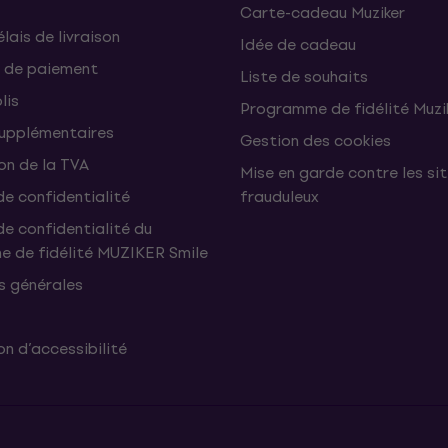
Carte-cadeau Muziker
élais de livraison
Idée de cadeau
 de paiement
Liste de souhaits
lis
Programme de fidélité Muzi
supplémentaires
Gestion des cookies
on de la TVA
Mise en garde contre les si
de confidentialité
frauduleux
de confidentialité du
 de fidélité MUZIKER Smile
s générales
n d’accessibilité