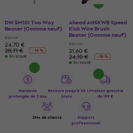
DW SM101 Two Way
Ahead AHSKWB Speed
Beater (Comme neuf)
Kick Wire Brush
Beater (Comme neuf)
Beater
24,70 €
Beater
28,71 €
21,60 €
- 14 %
24,10 €
En stock
- 10 %
En stock
Garantie
Retours jusqu’à 30
Livraison gratuite
prolongée de 3 ans
jours
de 199 €
3M+ de clients
Support
professionnel