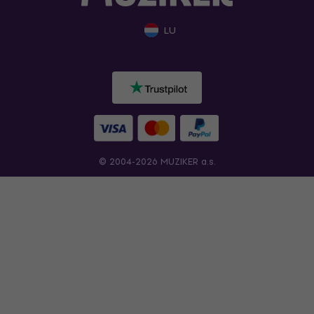
LU
© 2004-2026 MUZIKER a.s.