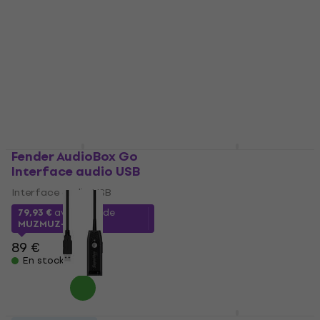
Interface audio USB
Interface audio USB
Interface audio USB
Interface audio USB
4,5
/5
4
/5
149 €
avec le code
69,02 €
avec le code
MUZMUZ-5
MUZMUZ-10
159 €
78,90 €
En stock
En stock
Fender AudioBox Go
Blackstar Polar Go
Interface audio USB
Interface audio USB
Interface audio USB
Interface audio USB
4
/5
79,93 €
avec le code
MUZMUZ-10
88 €
avec le code
MUZMUZ-10
89 €
99,90 €
En stock
En stock