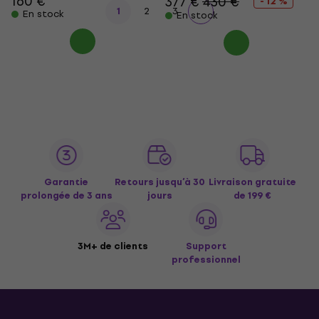
160 €
377 €
430 €
- 12 %
1
2
3
En stock
En stock
Garantie
Retours jusqu’à 30
Livraison gratuite
prolongée de 3 ans
jours
de 199 €
3M+ de clients
Support
professionnel