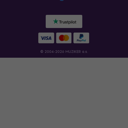
© 2004-2026 MUZIKER a.s.