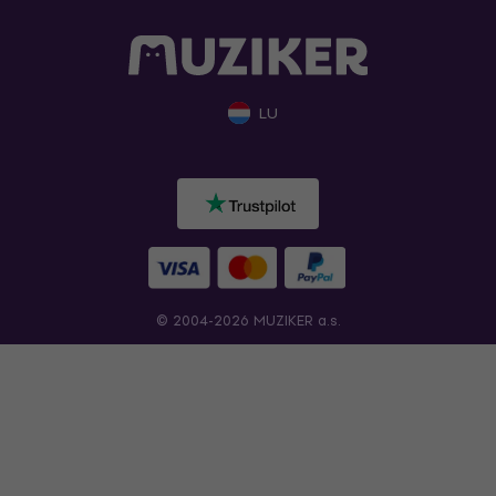
LU
© 2004-2026 MUZIKER a.s.