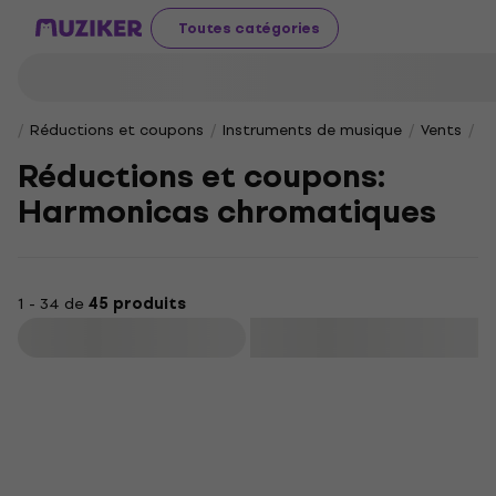
Toutes catégories
Réductions et coupons
Instruments de musique
Vents
H
Réductions et coupons:
Harmonicas chromatiques
1 - 34 de
45 produits
Filtrer
Prix dégressifs