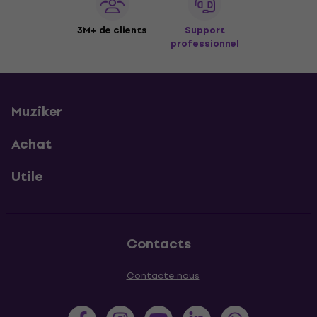
3M+ de clients
Support
professionnel
Muziker
Achat
Utile
Contacts
Contacte nous