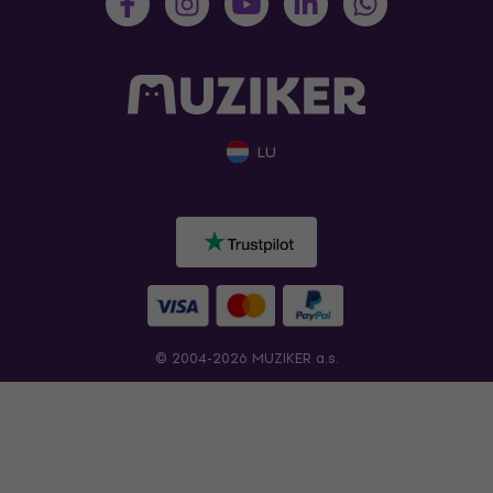
LU
© 2004-2026 MUZIKER a.s.