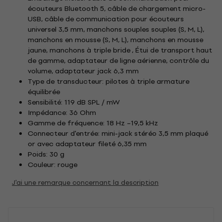
écouteurs Bluetooth 5, câble de chargement micro-
USB, câble de communication pour écouteurs
universel 3,5 mm, manchons souples souples (S, M, L),
manchons en mousse (S, M, L), manchons en mousse
jaune, manchons à triple bride , Étui de transport haut
de gamme, adaptateur de ligne aérienne, contrôle du
volume, adaptateur jack 6,3 mm
Type de transducteur: pilotes à triple armature
équilibrée
Sensibilité: 119 dB SPL / mW
Impédance: 36 Ohm
Gamme de fréquence: 18 Hz –19,5 kHz
Connecteur d'entrée: mini-jack stéréo 3,5 mm plaqué
or avec adaptateur fileté 6,35 mm
Poids: 30 g
Couleur: rouge
J'ai une remarque concernant la description