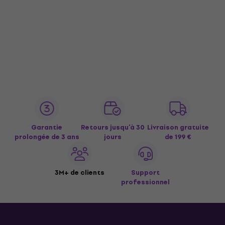
Garantie
Retours jusqu’à 30
Livraison gratuite
prolongée de 3 ans
jours
de 199 €
3M+ de clients
Support
professionnel