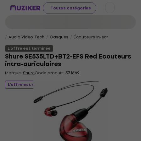
Toutes catégories
Audio Video Tech
Casques
Écouteurs In-ear
L'offre est terminée
Shure SE535LTD+BT2-EFS Red Ecouteurs
intra-auriculaires
Marque:
Shure
Code produit:
331669
L'offre est terminée