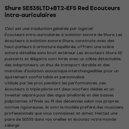
Shure SE535LTD+BT2-EFS Red Ecouteurs
intra-auriculaires
Ceci est une traduction générée par logiciel:
Écouteurs intra-auriculaires à isolation sonore de Shure. Les
écouteurs à isolation sonore Shure, construits avec des
haut-parleurs à armature équilibrée, offrent une scène
sonore détaillée sans bruit extérieur. Les écouteurs Shure SE
puissants et élégants sont livrés avec un câble détachable,
des adaptateurs, un étui de transport durable et des
manches d'isolation acoustique interchangeables pour un
ajustement confortable et personnalisé.
Utilisés par les pros pendant les performances, ces
écouteurs à triple pilote ont deux woofers dédiés et un
tweeter séparé pour des aigus améliorés et des basses
palpitantes. Affinés au fil des décennies selon nos propres
normes rigoureuses, ils sont le modèle préféré des musiciens
professionnels que vous connaissez et aimez. Mettez une
paire de SE535 dans vos oreilles et écoutez votre monde
s'élargir.