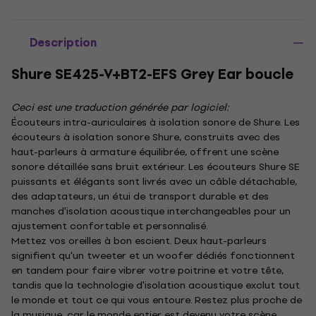
Description
Shure SE425-V+BT2-EFS Grey Ear boucle
Ceci est une traduction générée par logiciel:
Écouteurs intra-auriculaires à isolation sonore de Shure. Les
écouteurs à isolation sonore Shure, construits avec des
haut-parleurs à armature équilibrée, offrent une scène
sonore détaillée sans bruit extérieur. Les écouteurs Shure SE
puissants et élégants sont livrés avec un câble détachable,
des adaptateurs, un étui de transport durable et des
manches d'isolation acoustique interchangeables pour un
ajustement confortable et personnalisé.
Mettez vos oreilles à bon escient. Deux haut-parleurs
signifient qu'un tweeter et un woofer dédiés fonctionnent
en tandem pour faire vibrer votre poitrine et votre tête,
tandis que la technologie d'isolation acoustique exclut tout
le monde et tout ce qui vous entoure. Restez plus proche de
la musique, car le monde entier est devenu votre scène.