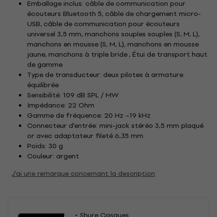
Emballage inclus: câble de communication pour
écouteurs Bluetooth 5, câble de chargement micro-
USB, câble de communication pour écouteurs
universel 3,5 mm, manchons souples souples (S, M, L),
manchons en mousse (S, M, L), manchons en mousse
jaune, manchons à triple bride , Étui de transport haut
de gamme
Type de transducteur: deux pilotes à armature
équilibrée
Sensibilité: 109 dB SPL / MW
Impédance: 22 Ohm
Gamme de fréquence: 20 Hz –19 kHz
Connecteur d'entrée: mini-jack stéréo 3,5 mm plaqué
or avec adaptateur fileté 6,35 mm
Poids: 30 g
Couleur: argent
J'ai une remarque concernant la description
Shure Casques