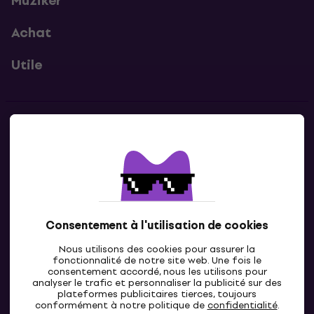
Muziker
Achat
Utile
Contacts
Contacte nous
Consentement à l'utilisation de cookies
Nous utilisons des cookies pour assurer la
fonctionnalité de notre site web. Une fois le
consentement accordé, nous les utilisons pour
analyser le trafic et personnaliser la publicité sur des
plateformes publicitaires tierces, toujours
LU
conformément à notre politique de
confidentialité
.