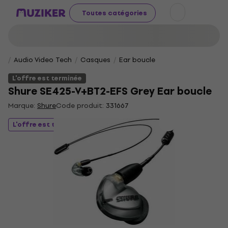
Toutes catégories
Audio Video Tech
Casques
Ear boucle
L'offre est terminée
Shure SE425-V+BT2-EFS Grey Ear boucle
Marque:
Shure
Code produit:
331667
L'offre est terminée