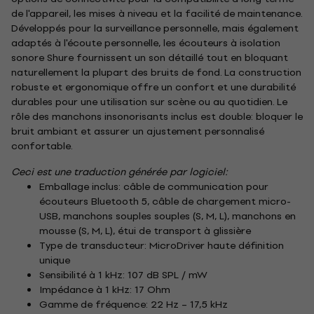
de l'appareil, les mises à niveau et la facilité de maintenance.
Développés pour la surveillance personnelle, mais également
adaptés à l'écoute personnelle, les écouteurs à isolation
sonore Shure fournissent un son détaillé tout en bloquant
naturellement la plupart des bruits de fond. La construction
robuste et ergonomique offre un confort et une durabilité
durables pour une utilisation sur scène ou au quotidien. Le
rôle des manchons insonorisants inclus est double: bloquer le
bruit ambiant et assurer un ajustement personnalisé
confortable.
Ceci est une traduction générée par logiciel:
Emballage inclus: câble de communication pour
écouteurs Bluetooth 5, câble de chargement micro-
USB, manchons souples souples (S, M, L), manchons en
mousse (S, M, L), étui de transport à glissière
Type de transducteur: MicroDriver haute définition
unique
Sensibilité à 1 kHz: 107 dB SPL / mW
Impédance à 1 kHz: 17 Ohm
Gamme de fréquence: 22 Hz – 17,5 kHz