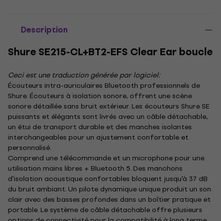
Description
Shure SE215-CL+BT2-EFS Clear Ear boucle
Ceci est une traduction générée par logiciel:
Écouteurs intra-auriculaires Bluetooth professionnels de
Shure. Écouteurs à isolation sonore, offrent une scène
sonore détaillée sans bruit extérieur. Les écouteurs Shure SE
puissants et élégants sont livrés avec un câble détachable,
un étui de transport durable et des manches isolantes
interchangeables pour un ajustement confortable et
personnalisé.
Comprend une télécommande et un microphone pour une
utilisation mains libres + Bluetooth 5. Des manchons
d'isolation acoustique confortables bloquent jusqu'à 37 dB
du bruit ambiant. Un pilote dynamique unique produit un son
clair avec des basses profondes dans un boîtier pratique et
portable. Le système de câble détachable offre plusieurs
options de connectivité pour la compatibilité à long terme