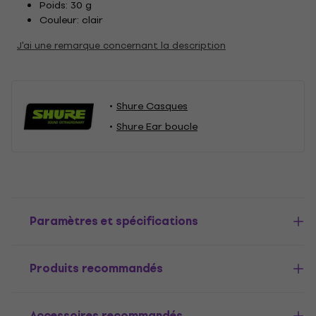
Poids: 30 g
Couleur: clair
J'ai une remarque concernant la description
Shure Casques
Shure Ear boucle
Paramètres et spécifications
Produits recommandés
Accessoires recommandés