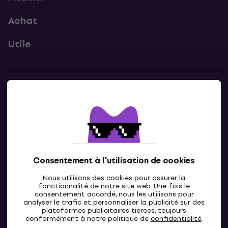
Achat
Utile
Contacts
Contacte nous
Consentement à l'utilisation de cookies
Nous utilisons des cookies pour assurer la
fonctionnalité de notre site web. Une fois le
consentement accordé, nous les utilisons pour
analyser le trafic et personnaliser la publicité sur des
plateformes publicitaires tierces, toujours
LU
conformément à notre politique de
confidentialité
.