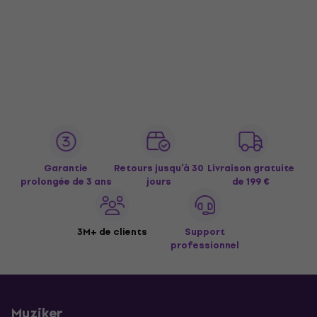
Garantie
Retours jusqu’à 30
Livraison gratuite
prolongée de 3 ans
jours
de 199 €
3M+ de clients
Support
professionnel
Muziker