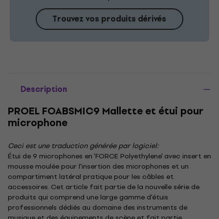
Trouvez vos produits dérivés
Description
PROEL FOABSMIC9 Mallette et étui pour
microphone
Ceci est une traduction générée par logiciel:
Étui de 9 microphones en 'FORCE Polyethylene' avec insert en
mousse moulée pour l'insertion des microphones et un
compartiment latéral pratique pour les câbles et
accessoires. Cet article fait partie de la nouvelle série de
produits qui comprend une large gamme d'étuis
professionnels dédiés au domaine des instruments de
musique et des équipements de scène et fait partie