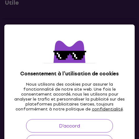
Utile
Contacts
Contacte nous
Consentement à l'utilisation de cookies
Nous utilisons des cookies pour assurer la
fonctionnalité de notre site web. Une fois le
consentement accordé, nous les utilisons pour
analyser le trafic et personnaliser la publicité sur des
plateformes publicitaires tierces, toujours
LU
conformément à notre politique de
confidentialité
.
D'accord