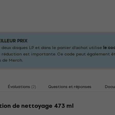
ILLEUR PRIX
deux disques LP et dans le panier d'achat utilise
le co
 la réduction est importante. Ce code peut également ê
s de Merch.
Évaluations
(2)
Questions et réponses
Docu
ution de nettoyage 473 ml