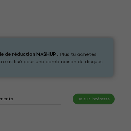
de de réduction
MASHUP
.
Plus tu achètes
tre utilisé pour une combinaison de disques
ments
Je suis intéressé