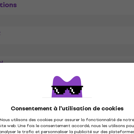
tions
P
ml
-Unis
ètres
Consentement à l'utilisation de cookies
Nous utilisons des cookies pour assurer la fonctionnalité de notr
site web. Une fois le consentement accordé, nous les utilisons pou
analyser le trafic et personnaliser la publicité sur des plateforme