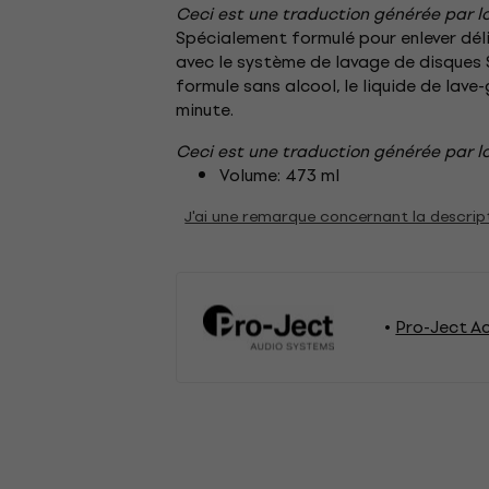
Ceci est une traduction générée par lo
Spécialement formulé pour enlever déli
avec le système de lavage de disques S
formule sans alcool, le liquide de lave
minute.
Ceci est une traduction générée par lo
Volume: 473 ml
J'ai une remarque concernant la descrip
Pro-Ject Ac