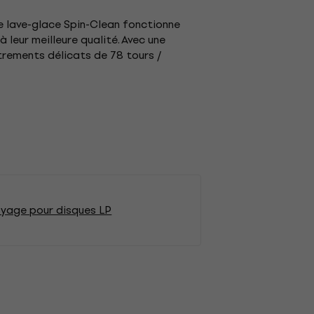
de lave-glace Spin-Clean fonctionne
leur meilleure qualité. Avec une
strements délicats de 78 tours /
oyage pour disques LP