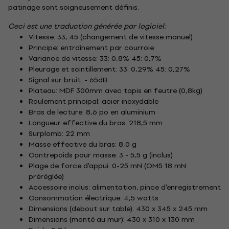
patinage sont soigneusement définis.
Ceci est une traduction générée par logiciel:
Vitesse: 33, 45 (changement de vitesse manuel)
Principe: entraînement par courroie
Variance de vitesse: 33: 0,8% 45: 0,7%
Pleurage et scintillement: 33: 0,29% 45: 0,27%
Signal sur bruit: - 65dB
Plateau: MDF 300mm avec tapis en feutre (0,8kg)
Roulement principal: acier inoxydable
Bras de lecture: 8,6 po en aluminium
Longueur effective du bras: 218,5 mm
Surplomb: 22 mm
Masse effective du bras: 8,0 g
Contrepoids pour masse: 3 - 5,5 g (inclus)
Plage de force d'appui: 0-25 mN (OM5 18 mN
préréglée)
Accessoire inclus: alimentation, pince d'enregistrement
Consommation électrique: 4,5 watts
Dimensions (debout sur table): 430 x 345 x 245 mm
Dimensions (monté au mur): 430 x 310 x 130 mm