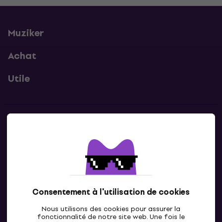
Muziker
Achat
Utile
Contacts
Contacte nous
Consentement à l'utilisation de cookies
Nous utilisons des cookies pour assurer la
fonctionnalité de notre site web. Une fois le