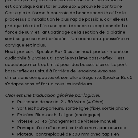
est compliqué à installer, Juke Box E prouve le contraire.
Cette plate-forme à courroie de bonne sonorité offre le
processus d'installation le plus rapide possible, car elle est
pré-ajustée et offre une qualité sonore exceptionnelle. La
force de suivi et l'antipatinage de la section de la platine
sont soigneusement prédéfinis. Un cache anti-poussière en
acrylique est inclus.
Haut-parleurs: Speaker Box 5 est un haut-parleur moniteur
audiophile à 2 voies utilisant le système bass-reflex. Il est
acoustiquement optimisé pour des basses claires. Le port
bass-reflex est situé à l'arrière de l'enceinte. Avec ses
dimensions compactes et son allure élégante, Speaker Box 5
s'adapte sans effort à tous les intérieurs.
Ceci est une traduction générée par logiciel:
Puissance de sortie: 2 x 50 Wats (4 Ohm)
Sorties: haut-parleurs, sortie ligne (fixe), sortie phono
Entrées: Bluetooth, 1x ligne (analogique)
Vitesse: 33, 45 (changement de vitesse manuel)
Principe d'entraînement: entraînement par courroie
Plateau: contreplaqué de 300 mm avec tapis en