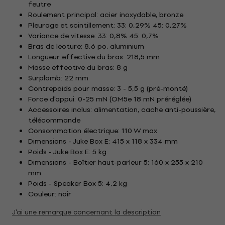
feutre
Roulement principal: acier inoxydable, bronze
Pleurage et scintillement: 33: 0,29% 45: 0,27%
Variance de vitesse: 33: 0,8% 45: 0,7%
Bras de lecture: 8,6 po, aluminium
Longueur effective du bras: 218,5 mm
Masse effective du bras: 8 g
Surplomb: 22 mm
Contrepoids pour masse: 3 - 5,5 g (pré-monté)
Force d'appui: 0-25 mN (OM5e 18 mN préréglée)
Accessoires inclus: alimentation, cache anti-poussière,
télécommande
Consommation électrique: 110 W max
Dimensions - Juke Box E: 415 x 118 x 334 mm
Poids - Juke Box E: 5 kg
Dimensions - Boîtier haut-parleur 5: 160 x 255 x 210
mm
Poids - Speaker Box 5: 4,2 kg
Couleur: noir
J'ai une remarque concernant la description