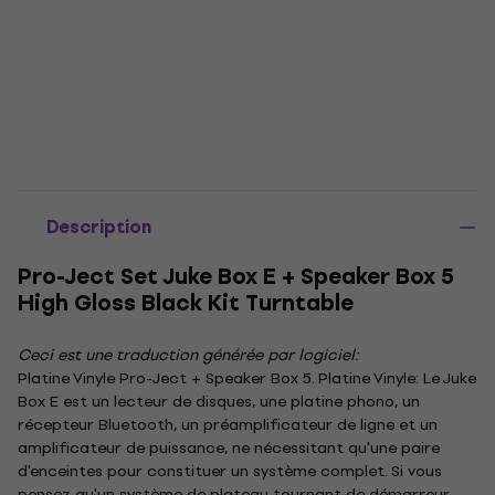
Description
Pro-Ject Set Juke Box E + Speaker Box 5
High Gloss Black Kit Turntable
Ceci est une traduction générée par logiciel:
Platine Vinyle Pro-Ject + Speaker Box 5. Platine Vinyle: Le Juke
Box E est un lecteur de disques, une platine phono, un
récepteur Bluetooth, un préamplificateur de ligne et un
amplificateur de puissance, ne nécessitant qu'une paire
d'enceintes pour constituer un système complet. Si vous
pensez qu'un système de plateau tournant de démarreur