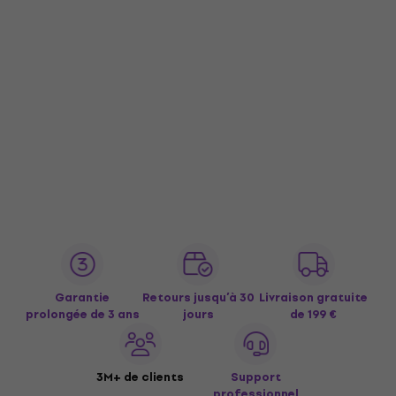
Garantie
Retours jusqu’à 30
Livraison gratuite
prolongée de 3 ans
jours
de 199 €
3M+ de clients
Support
professionnel