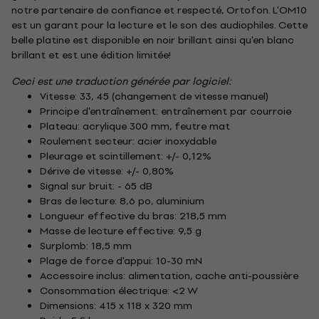
notre partenaire de confiance et respecté, Ortofon. L'OM10
est un garant pour la lecture et le son des audiophiles. Cette
belle platine est disponible en noir brillant ainsi qu'en blanc
brillant et est une édition limitée!
Ceci est une traduction générée par logiciel:
Vitesse: 33, 45 (changement de vitesse manuel)
Principe d'entraînement: entraînement par courroie
Plateau: acrylique 300 mm, feutre mat
Roulement secteur: acier inoxydable
Pleurage et scintillement: +/- 0,12%
Dérive de vitesse: +/- 0,80%
Signal sur bruit: - 65 dB
Bras de lecture: 8,6 po, aluminium
Longueur effective du bras: 218,5 mm
Masse de lecture effective: 9,5 g
Surplomb: 18,5 mm
Plage de force d'appui: 10-30 mN
Accessoire inclus: alimentation, cache anti-poussière
Consommation électrique: <2 W
Dimensions: 415 x 118 x 320 mm