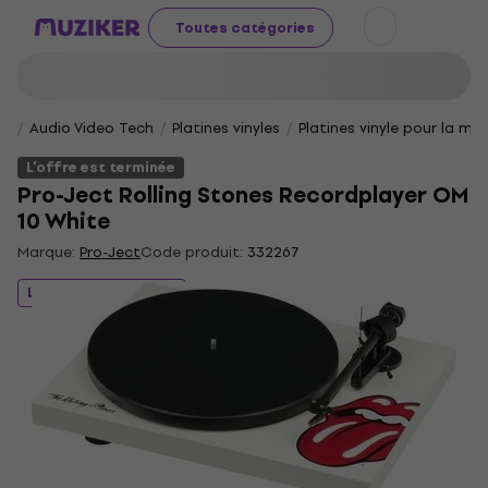
Toutes catégories
Audio Video Tech
Platines vinyles
Platines vinyle pour la ma
L'offre est terminée
Pro-Ject Rolling Stones Recordplayer OM
10 White
Marque:
Pro-Ject
Code produit:
332267
L'offre est terminée