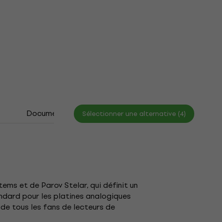
s
Documents
Sélectionner une alternative (4)
ems et de Parov Stelar, qui définit un
andard pour les platines analogiques
de tous les fans de lecteurs de