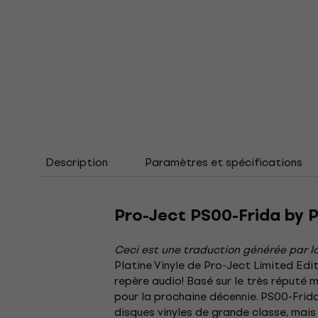
Description
Paramètres et spécifications
Pro-Ject PS00-Frida by 
Ceci est une traduction générée par lo
Platine Vinyle de Pro-Ject Limited Edit
repère audio! Basé sur le très réputé 
pour la prochaine décennie. PS00-Frid
disques vinyles de grande classe, mais