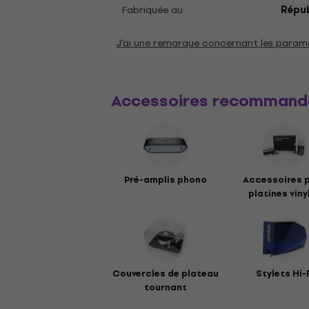
Fabriquée au
Répub
J'ai une remarque concernant les param
Accessoires recommand
Pré-amplis phono
Accessoires 
platines viny
Couvercles de plateau
Stylets Hi-
tournant