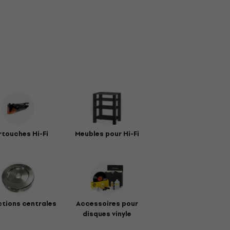
touches Hi-Fi
Meubles pour Hi-Fi
tions centrales
Accessoires pour
disques vinyle