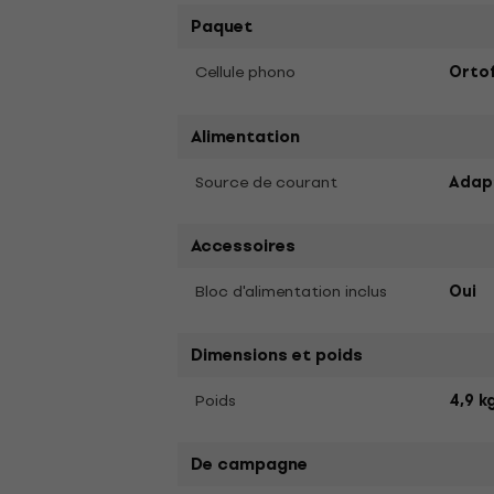
Paquet
Cellule phono
Orto
Alimentation
Source de courant
Adap
Accessoires
Bloc d'alimentation inclus
Oui
Dimensions et poids
Poids
4,9 k
De campagne