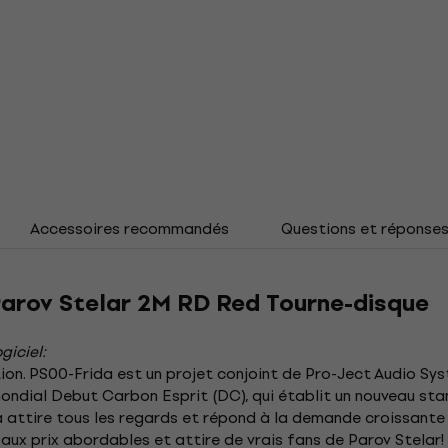
Accessoires recommandés
Questions et réponse
Parov Stelar 2M RD Red Tourne-disque
giciel:
ion. PS00-Frida est un projet conjoint de Pro-Ject Audio Syst
mondial Debut Carbon Esprit (DC), qui établit un nouveau st
a attire tous les regards et répond à la demande croissante 
 aux prix abordables et attire de vrais fans de Parov Stelar!