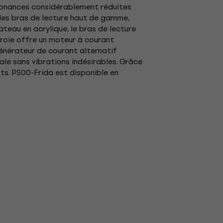
ésonances considérablement réduites
 les bras de lecture haut de gamme,
ateau en acrylique, le bras de lecture
roie offre un moteur à courant
énérateur de courant alternatif
ale sans vibrations indésirables. Grâce
nts. PS00-Frida est disponible en