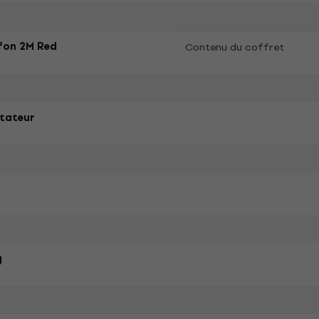
fon 2M Red
Contenu du coffret
tateur
g