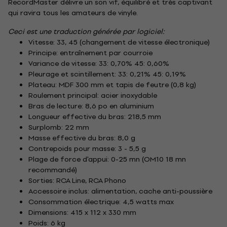
RecordMaster délivre un son vif, équilibré et très captivant
qui ravira tous les amateurs de vinyle.
Ceci est une traduction générée par logiciel:
Vitesse: 33, 45 (changement de vitesse électronique)
Principe: entraînement par courroie
Variance de vitesse: 33: 0,70% 45: 0,60%
Pleurage et scintillement: 33: 0,21% 45: 0,19%
Plateau: MDF 300 mm et tapis de feutre (0,8 kg)
Roulement principal: acier inoxydable
Bras de lecture: 8,6 po en aluminium
Longueur effective du bras: 218,5 mm
Surplomb: 22 mm
Masse effective du bras: 8,0 g
Contrepoids pour masse: 3 - 5,5 g
Plage de force d'appui: 0-25 mn (OM10 18 mn
recommandé)
Sorties: RCA Line, RCA Phono
Accessoire inclus: alimentation, cache anti-poussière
Consommation électrique: 4,5 watts max
Dimensions: 415 x 112 x 330 mm
Poids: 6 kg