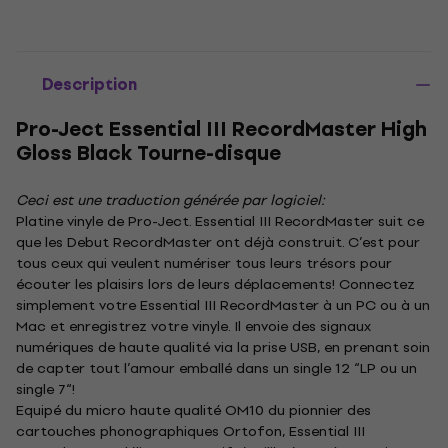
Description
Pro-Ject Essential III RecordMaster High
Gloss Black Tourne-disque
Ceci est une traduction générée par logiciel:
Platine vinyle de Pro-Ject. Essential III RecordMaster suit ce
que les Debut RecordMaster ont déjà construit. C’est pour
tous ceux qui veulent numériser tous leurs trésors pour
écouter les plaisirs lors de leurs déplacements! Connectez
simplement votre Essential III RecordMaster à un PC ou à un
Mac et enregistrez votre vinyle. Il envoie des signaux
numériques de haute qualité via la prise USB, en prenant soin
de capter tout l’amour emballé dans un single 12 “LP ou un
single 7“!
Equipé du micro haute qualité OM10 du pionnier des
cartouches phonographiques Ortofon, Essential III