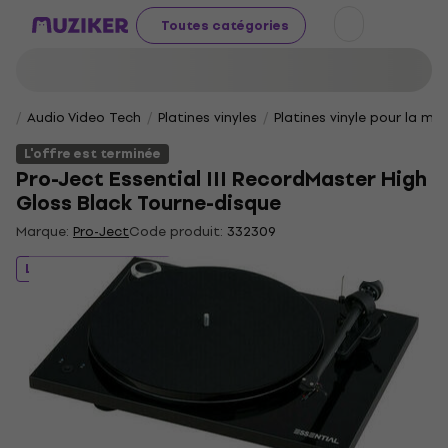
Toutes catégories
Audio Video Tech
Platines vinyles
Platines vinyle pour la ma
L'offre est terminée
Pro-Ject Essential III RecordMaster High
Gloss Black Tourne-disque
Marque:
Pro-Ject
Code produit:
332309
L'offre est terminée