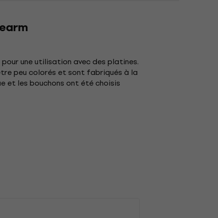
nearm
pour une utilisation avec des platines.
être peu colorés et sont fabriqués à la
ue et les bouchons ont été choisis