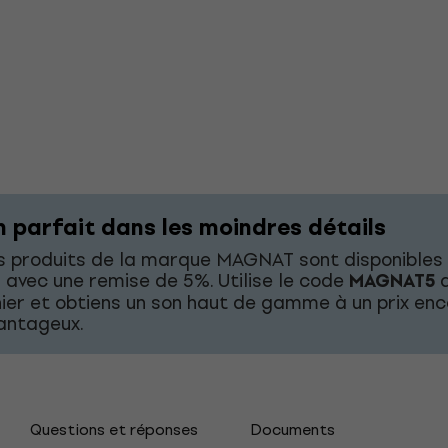
n parfait dans les moindres détails
s produits de la marque MAGNAT sont disponibles
 avec une remise de 5%. Utilise le code
MAGNAT5
d
ier et obtiens un son haut de gamme à un prix en
antageux.
Questions et réponses
Documents