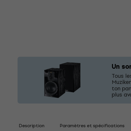
Un so
Tous le
Muziker
ton pan
plus av
Description
Paramètres et spécifications