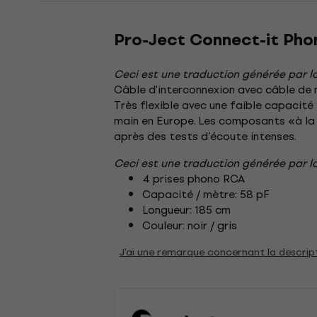
Pro-Ject Connect-it Pho
Ceci est une traduction générée par lo
Câble d'interconnexion avec câble de m
Très flexible avec une faible capacité
main en Europe. Les composants «à la p
après des tests d’écoute intenses.
Ceci est une traduction générée par lo
4 prises phono RCA
Capacité / mètre: 58 pF
Longueur: 185 cm
Couleur: noir / gris
J'ai une remarque concernant la descrip