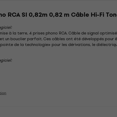
no RCA SI 0,82m 0,82 m Câble Hi-Fi To
giciel:
ise à la terre, 4 prises phono RCA. Câble de signal optimisé 
 et un bouclier parfait. Ces câbles ont été développés pour 
ointe de la technologie» pour les dérivations, le diélectriq
giciel:
tion