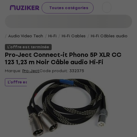
Toutes catégories
Audio Video Tech
Hi-Fi
Hi-Fi Cables
Hi-Fi Câbles audio
L'offre est terminée
Pro-Ject Connect-it Phono 5P XLR CC
123 1,23 m Noir Câble audio Hi-Fi
Marque:
Pro-Ject
Code produit:
332375
L'offre est terminée