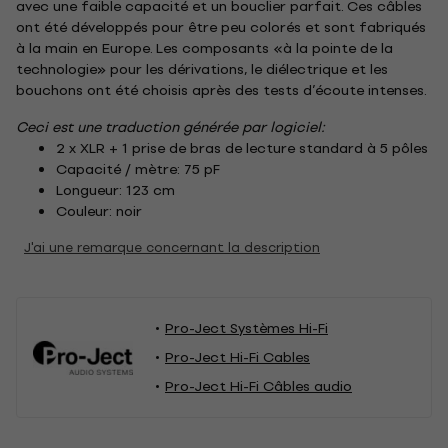
avec une faible capacité et un bouclier parfait. Ces câbles
ont été développés pour être peu colorés et sont fabriqués
à la main en Europe. Les composants «à la pointe de la
technologie» pour les dérivations, le diélectrique et les
bouchons ont été choisis après des tests d’écoute intenses.
Ceci est une traduction générée par logiciel:
2 x XLR
+ 1 prise de bras de lecture standard à 5 pôles
Capacité / mètre: 75 pF
Longueur: 123 cm
Couleur: noir
J'ai une remarque concernant la description
Pro-Ject Systèmes Hi-Fi
Pro-Ject Hi-Fi Cables
Pro-Ject Hi-Fi Câbles audio