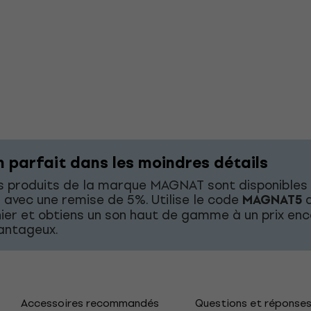
n parfait dans les moindres détails
s produits de la marque MAGNAT sont disponibles
 avec une remise de 5%. Utilise le code
MAGNAT5
d
ier et obtiens un son haut de gamme à un prix en
antageux.
Accessoires recommandés
Questions et réponse