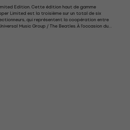
Limited Edition. Cette édition haut de gamme
er Limited est la troisième sur un total de six
lectionneurs, qui représentent la coopération entre
niversal Music Group / The Beatles. À l'occasion du
...