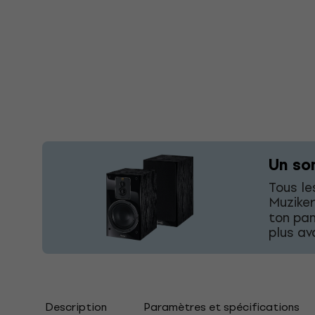
Un so
Tous le
Muziker
ton pan
plus av
Description
Paramètres et spécifications