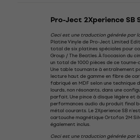
Pro-Ject 2Xperience SB S
Ceci est une traduction générée par lo
Platine Vinyle de Pro-Ject Limited Ed
total de six platines spéciales pour c
Group / The Beatles. À l'occasion du c
un total de 1000 pièces de ce tourne-
Une table tournante à entraînement pa
lecture haut de gamme en fibre de carb
fabriqué en MDF selon une technique d
lourds, non résonants, dans une config
parfait. Une pince à disque légère et à
performances audio du produit final bé
métal courants. Le 2Xperience SB n’es
cartouche magnétique Ortofon 2M Silve
également inclus.
Ceci est une traduction générée par lo