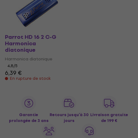
Parrot HD 16 2 C-G
Harmonica
diatonique
Harmonica diatonique
4,8
/5
6,39 €
En rupture de stock
Garantie
Retours jusqu’à 30
Livraison gratuite
prolongée de 3 ans
jours
de 199 €