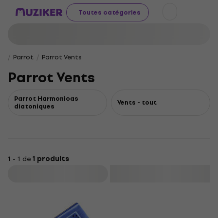
Toutes catégories
Parrot
Parrot Vents
Parrot Vents
Parrot Harmonicas
Vents - tout
diatoniques
1 - 1 de
1 produits
Filtrer