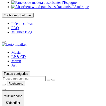
l'Espagne
les états-unis d'Amérique
Continuez
Confirmer
Idée de cadeau
FAQ
Muziker Blog
Music
LP & CD
Merch
Art
Toutes catégories
Recherche
Muziker zone
S'identifier