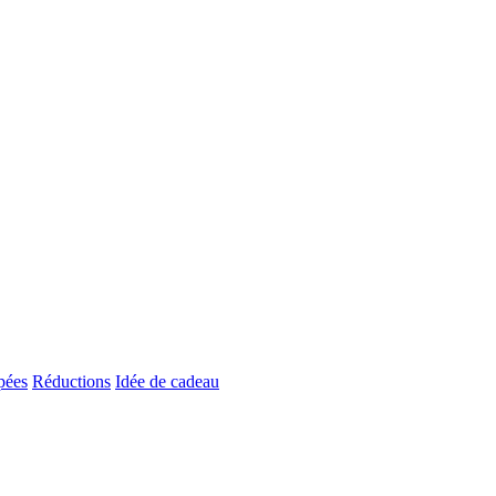
pées
Réductions
Idée de cadeau