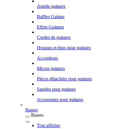
Amplis guitares
Baffles Guitare
Effets Guitares
Cordes de guitares
Housses et étuis pour guitares
Accordeurs
Micros guitares
Pièces détachées pour guitares
Sangles pour guitares
Accessoires pour guitares
Basses
Basses
Tout afficher