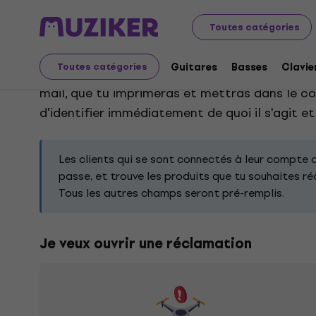
Réclamations
Toutes catégories
Guitares
Basses
Clavie
Toutes catégories
Choisis le type de réclamation en fonction de
mail, que tu imprimeras et mettras dans le co
d'identifier immédiatement de quoi il s'agit 
Les clients qui se sont connectés à leur compte 
passe, et trouve les produits que tu souhaites r
Tous les autres champs seront pré-remplis.
Je veux ouvrir une réclamation