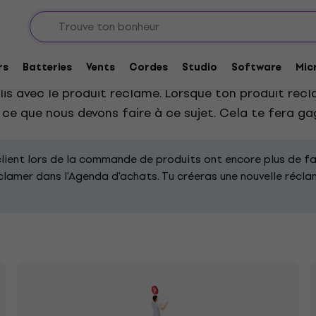
rs
Batteries
Vents
Cordes
Studio
Software
Mic
 ton problème avec le produit. Après avoir rempli le 
lis avec le produit réclamé. Lorsque ton produit réc
et ce que nous devons faire à ce sujet. Cela te fera 
client lors de la commande de produits ont encore plus de f
éclamer dans l'Agenda d'achats. Tu créeras une nouvelle récl