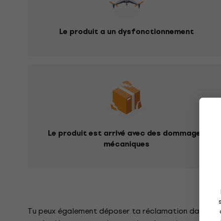
Le produit a un dysfonctionnement
Le produit est arrivé avec des dommages
mécaniques
Tu peux également déposer ta réclamation dans n'imp