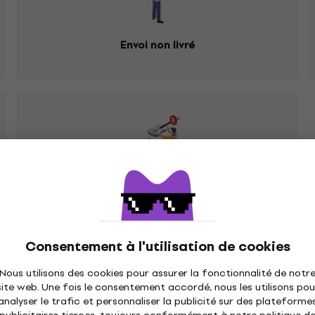
Envoi non livré
Vous m'avez envoyé le mauvais produit
Consentement à l'utilisation de cookies
Nous utilisons des cookies pour assurer la fonctionnalité de notr
site web. Une fois le consentement accordé, nous les utilisons pou
orte quel magasin Muziker où il est possible de recevoir le
analyser le trafic et personnaliser la publicité sur des plateforme