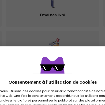
Envoi non livré
Vous m'avez envoyé le mauvais produit
Consentement à l'utilisation de cookies
Nous utilisons des cookies pour assurer la fonctionnalité de notr
site web. Une fois le consentement accordé, nous les utilisons pou
orte quel magasin Muziker où il est possible de recevoir le
analyser le trafic et personnaliser la publicité sur des plateforme