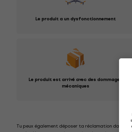
Le produit a un dysfonctionnement
Le produit est arrivé avec des dommages
mécaniques
Tu peux également déposer ta réclamation dans n'imp