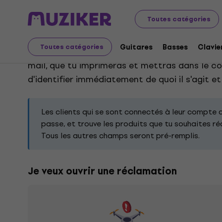
Réclamations
Toutes catégories
Guitares
Basses
Clavie
Toutes catégories
Choisis le type de réclamation en fonction de
mail, que tu imprimeras et mettras dans le co
d'identifier immédiatement de quoi il s'agit 
Les clients qui se sont connectés à leur compte 
passe, et trouve les produits que tu souhaites r
Tous les autres champs seront pré-remplis.
Je veux ouvrir une réclamation