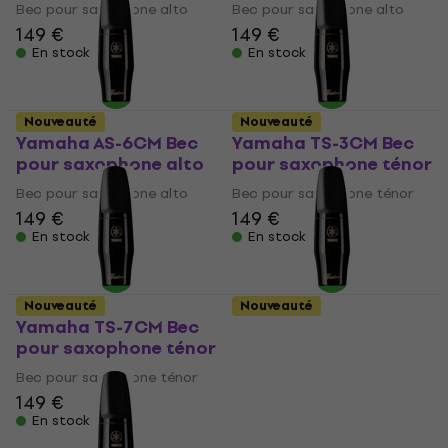
Bec pour saxophone alto
Bec pour saxophone alto
149 €
149 €
En stock
En stock
Nouveauté
Nouveauté
Yamaha AS-6CM Bec
Yamaha TS-3CM Bec
pour saxophone alto
pour saxophone ténor
Bec pour saxophone alto
Bec pour saxophone ténor
149 €
149 €
En stock
En stock
Nouveauté
Nouveauté
Yamaha TS-7CM Bec
Yamaha TS-6CM Bec
pour saxophone ténor
pour saxophone ténor
Bec pour saxophone ténor
Bec pour saxophone ténor
149 €
149 €
En stock
En stock