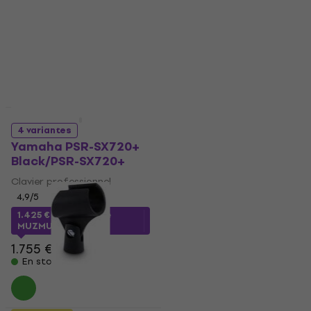
Nouveauté
Nouveauté
Keane - Under The Iron
4 variantes
Sea (20th Anniversary
Yamaha PSR-SX720+
Edition) (Zoetrope)
Black/PSR-SX720+
(LP)
Clavier professionnel
Disque vinyle
4,9
/5
30,20 €
36 €
- 16 %
1.425 €
avec le code
En stock
MUZMUZ-15
1.755 €
En stock