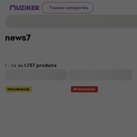
Toutes catégories
news7
1 - 34 de
1.757 produits
Filtrer
Nouveauté
Promotion