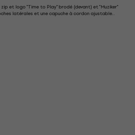
ip et logo "Time to Play" brodé (devant) et "Muziker"
ches latérales et une capuche à cordon ajustable. .