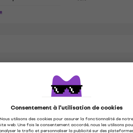
e
er, Time To Play
Couleur
Consentement à l'utilisation de cookies
 (70 %), Polyester (30 %)
Nous utilisons des cookies pour assurer la fonctionnalité de notr
site web. Une fois le consentement accordé, nous les utilisons pou
analyser le trafic et personnaliser la publicité sur des plateforme