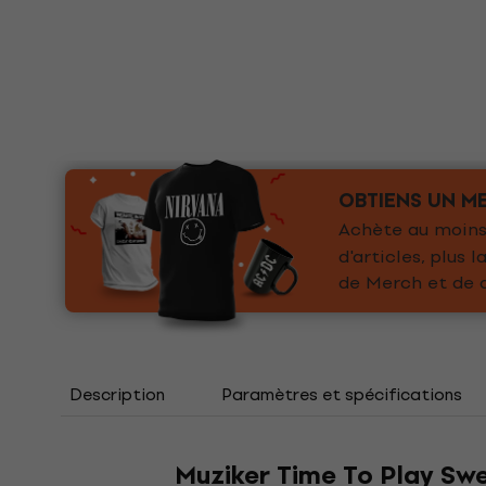
OBTIENS UN ME
Achète au moins 
d'articles, plus
de Merch et de d
Description
Paramètres et spécifications
Muziker Time To Play Sw