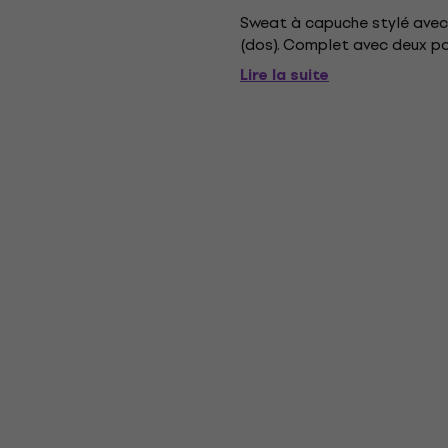
Sweat à capuche stylé avec z
(dos). Complet avec deux po
Lire la suite