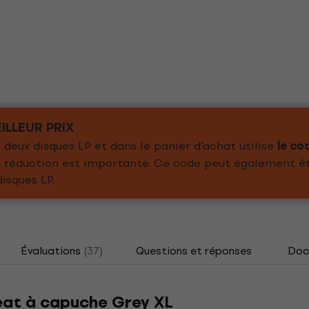
ILLEUR PRIX
deux disques LP et dans le panier d'achat utilise
le co
 la réduction est importante. Ce code peut également ê
isques LP.
Évaluations
(37)
Questions et réponses
Doc
eat à capuche Grey XL