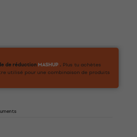
de de réduction
MASHUP
.
Plus tu achètes
tre utilisé pour une combinaison de produits
uments