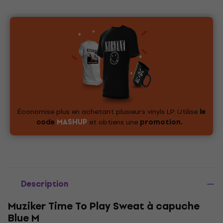
Économise plus en achetant plusieurs vinyls LP. Utilise
le
code
MASHUP
et obtiens une
promotion.
Description
Muziker Time To Play Sweat à capuche
Blue M