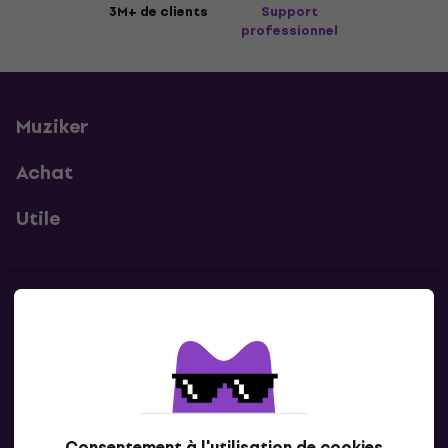
3M+ de clients
Support
professionnel
Muziker
Achat
Utile
Contacts
Contacte nous
Consentement à l'utilisation de cookies