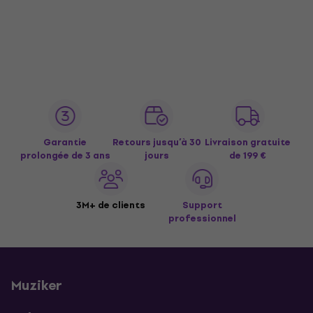
Garantie
Retours jusqu’à 30
Livraison gratuite
prolongée de 3 ans
jours
de 199 €
3M+ de clients
Support
professionnel
Muziker