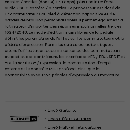
entrées / sorties (dont 4). FX Loops), plus une interface
audio USB 8 entrées / 8 sorties. Le processeur est doté de
12 commutateurs au pied à détection capacitive et de
bandes de brouillon personnalisables. Il permet également à
l'utilisateur d'importer des réponses impulsionnelles tierces
1024/2048. Le mode d'édition mains libres de la pédale
définit les paramètres de l'effet sur les commutateurs et la
pédale d'expression. Parmi les autres caractéristiques,
citons l’affectation quasi instantanée des commutateurs
au pied et des contrôleurs, les interfaces AES / EBU, SPDIF et
VDI, la sortie CV / Expression, la commutation d’ampli
externe et le contrôle MIDI profond, ainsi que la
connectivité avec trois pédales d’expression au maximum.
Line6 Guitares
Line6 Effets Guitares
Line6 Multi-effets guitares