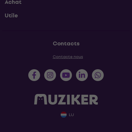
Achat
Utile
Contacts
Contacte nous
LU