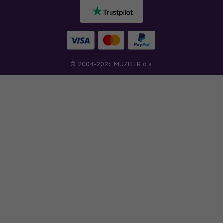
© 2004-2026 MUZIKER a.s.