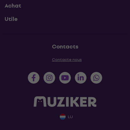
Achat
Utile
Contacts
Contacte nous
LU