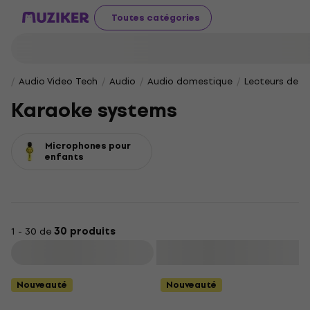
Toutes catégories
Audio Video Tech
Audio
Audio domestique
Lecteurs de m
Karaoke systems
Microphones pour
enfants
1 - 30 de
30 produits
Filtrer
Nouveauté
Nouveauté