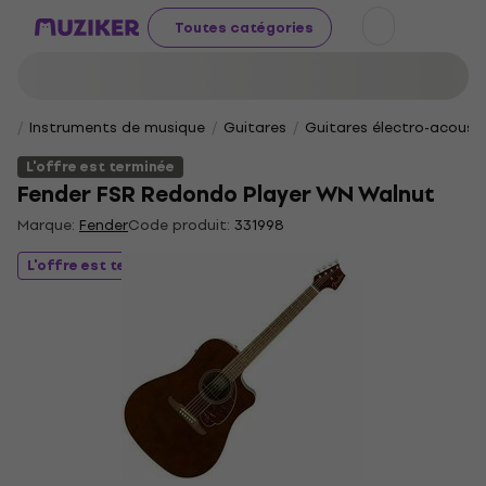
Toutes catégories
Instruments de musique
Guitares
Guitares électro-acoust
L'offre est terminée
Fender FSR Redondo Player WN Walnut
Marque:
Fender
Code produit:
331998
L'offre est terminée