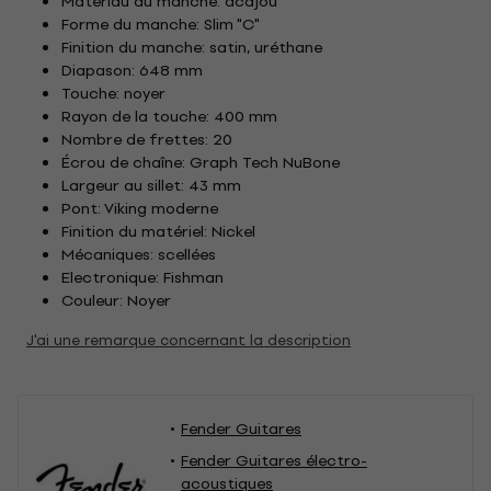
Matériau du manche: acajou
Forme du manche: Slim "C"
Finition du manche: satin, uréthane
Diapason: 648 mm
Touche: noyer
Rayon de la touche: 400 mm
Nombre de frettes: 20
Écrou de chaîne: Graph Tech NuBone
Largeur au sillet: 43 mm
Pont: Viking moderne
Finition du matériel: Nickel
Mécaniques: scellées
Electronique: Fishman
Couleur: Noyer
J'ai une remarque concernant la description
Fender Guitares
Fender Guitares électro-
acoustiques