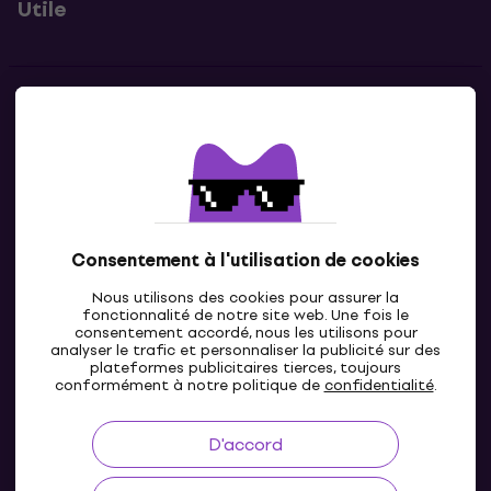
Utile
Contacts
Contacte nous
Consentement à l'utilisation de cookies
Nous utilisons des cookies pour assurer la
fonctionnalité de notre site web. Une fois le
consentement accordé, nous les utilisons pour
analyser le trafic et personnaliser la publicité sur des
plateformes publicitaires tierces, toujours
LU
conformément à notre politique de
confidentialité
.
D'accord