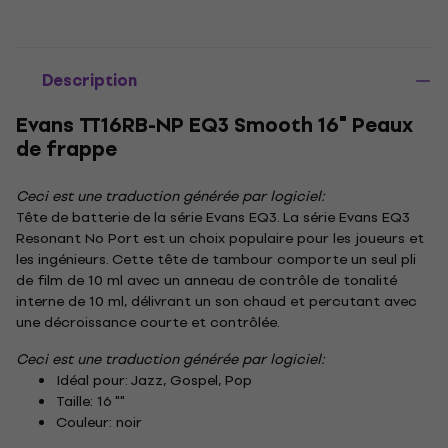
Description
Evans TT16RB-NP EQ3 Smooth 16" Peaux
de frappe
Ceci est une traduction générée par logiciel:
Tête de batterie de la série Evans EQ3. La série Evans EQ3
Resonant No Port est un choix populaire pour les joueurs et
les ingénieurs. Cette tête de tambour comporte un seul pli
de film de 10 ml avec un anneau de contrôle de tonalité
interne de 10 ml, délivrant un son chaud et percutant avec
une décroissance courte et contrôlée.
Ceci est une traduction générée par logiciel:
Idéal pour: Jazz, Gospel, Pop
Taille: 16 ""
Couleur: noir