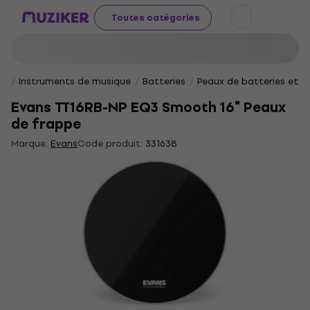
Toutes catégories
Instruments de musique
Batteries
Peaux de batteries et p
Evans TT16RB-NP EQ3 Smooth 16" Peaux
de frappe
Marque:
Evans
Code produit:
331638